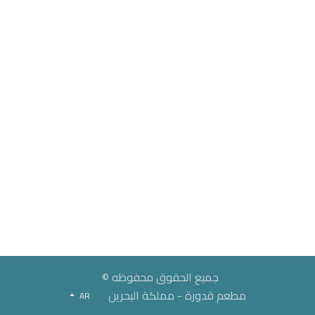
جميع الحقوق محفوظه ©
مطعم قدورة - مملكة البحرين
AR