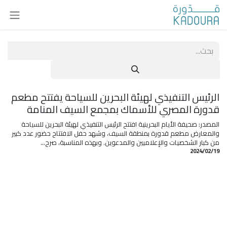
خطي للذهاب إلى المحتوى
الرئيس التنفيذي لهيئة البحرين للسياحة يفتتح مطعم
قدورة المصري للأسماك بمجمع السيف المنامة
المصدر: صحيفة الأيام البحرينية افتتح الرئيس التنفيذي لهيئة البحرين للسياحة
والمعارض مطعم قدورة بمنطقة السيف، وشهد حفل الافتتاح حضور عدد كبير
من كبار الشخصيات والإعلاميين والمدعوين. وبهذه المناسبة، صرح...
19‏/02‏/2024